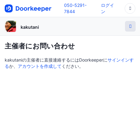
050-5291-
ログイ
7844
ン
kakutani
主催者にお問い合わせ
kakutaniの主催者に直接連絡するにはDoorkeeperに
サインインす
る
か、
アカウントを作成して
ください。